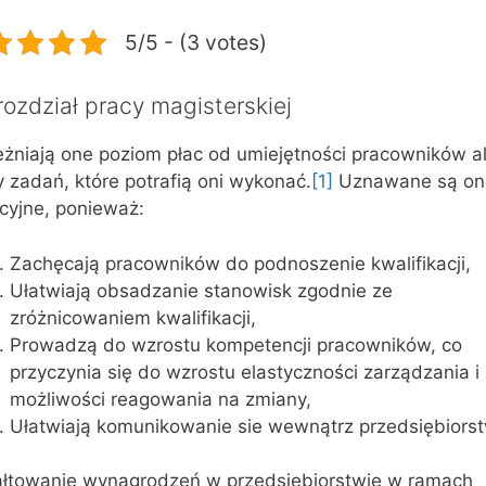
5/5 - (3 votes)
ozdział pracy magisterskiej
eżniają one poziom płac od umiejętności pracowników a
y zadań, które potrafią oni wykonać.
[1]
Uznawane są on
cyjne, ponieważ:
Zachęcają pracowników do podnoszenie kwalifikacji,
Ułatwiają obsadzanie stanowisk zgodnie ze
zróżnicowaniem kwalifikacji,
Prowadzą do wzrostu kompetencji pracowników, co
przyczynia się do wzrostu elastyczności zarządzania i
możliwości reagowania na zmiany,
Ułatwiają komunikowanie sie wewnątrz przedsiębiors
ałtowanie wynagrodzeń w przedsiębiorstwie w ramach