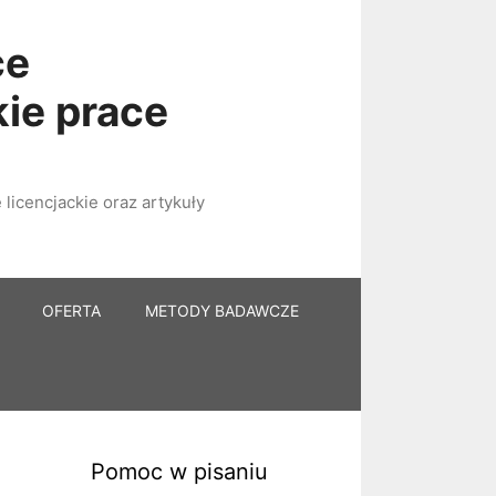
ce
kie prace
licencjackie oraz artykuły
OFERTA
METODY BADAWCZE
Pomoc w pisaniu