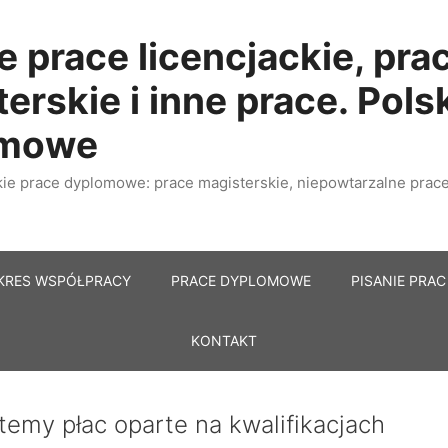
e prace licencjackie, pra
erskie i inne prace. Pols
omowe
e prace dyplomowe: prace magisterskie, niepowtarzalne prace 
KRES WSPÓŁPRACY
PRACE DYPLOMOWE
PISANIE PRAC
KONTAKT
temy płac oparte na kwalifikacjach