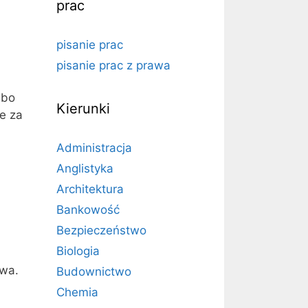
prac
pisanie prac
pisanie prac z prawa
lbo
Kierunki
e za
Administracja
Anglistyka
Architektura
Bankowość
Bezpieczeństwo
Biologia
twa.
Budownictwo
Chemia