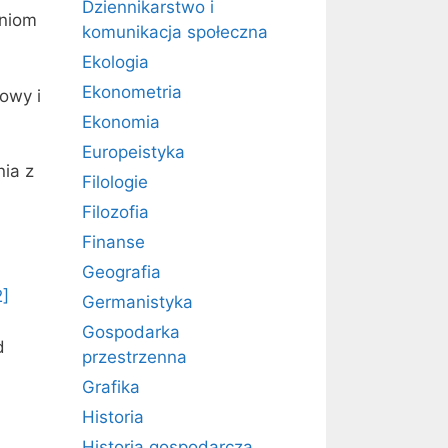
Dziennikarstwo i
eniom
komunikacja społeczna
Ekologia
Ekonometria
owy i
Ekonomia
Europeistyka
ia z
Filologie
Filozofia
Finanse
Geografia
2]
Germanistyka
Gospodarka
d
przestrzenna
Grafika
Historia
Historia gospodarcza