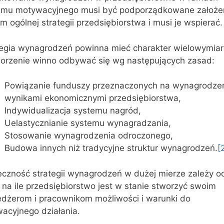
emu motywacyjnego musi być podporządkowane założ
om ogólnej strategii przedsiębiorstwa i musi je wspierać.
tegia wynagrodzeń powinna mieć charakter wielowymiar
tworzenie winno odbywać się wg następujących zasad:
Powiązanie funduszy przeznaczonych na wynagrodzen
wynikami ekonomicznymi przedsiębiorstwa,
Indywidualizacja systemu nagród,
Uelastycznianie systemu wynagradzania,
Stosowanie wynagrodzenia odroczonego,
Budowa innych niż tradycyjne struktur wynagrodzeń.
[
eczność strategii wynagrodzeń w dużej mierze zależy o
 na ile przedsiębiorstwo jest w stanie stworzyć swoim
dżerom i pracownikom możliwości i warunki do
wacyjnego działania.