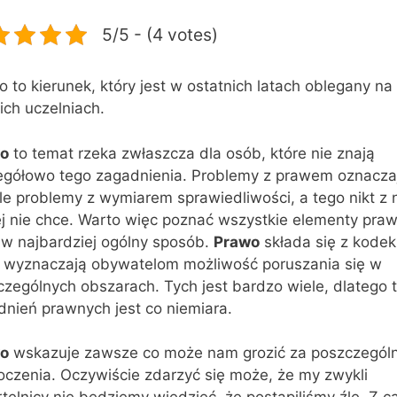
5/5 - (4 votes)
 to kierunek, który jest w ostatnich latach oblegany na
ich uczelniach.
o
to temat rzeka zwłaszcza dla osób, które nie znają
egółowo tego zagadnienia. Problemy z prawem oznacza
le problemy z wymiarem sprawiedliwości, a tego nikt z 
ej nie chce. Warto więc poznać wszystkie elementy pra
 w najbardziej ogólny sposób.
Prawo
składa się z kode
e wyznaczają obywatelom możliwość poruszania się w
zególnych obszarach. Tych jest bardzo wiele, dlatego 
dnień prawnych jest co niemiara.
o
wskazuje zawsze co może nam grozić za poszczegól
oczenia. Oczywiście zdarzyć się może, że my zwykli