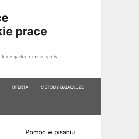
ce
kie prace
licencjackie oraz artykuły
OFERTA
METODY BADAWCZE
Pomoc w pisaniu