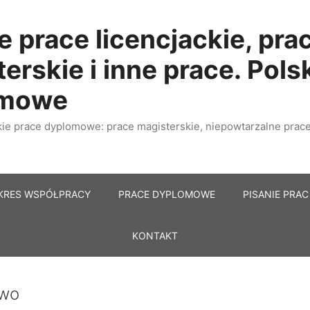
e prace licencjackie, pra
erskie i inne prace. Pols
omowe
e prace dyplomowe: prace magisterskie, niepowtarzalne prace 
KRES WSPÓŁPRACY
PRACE DYPLOMOWE
PISANIE PRAC
KONTAKT
wo