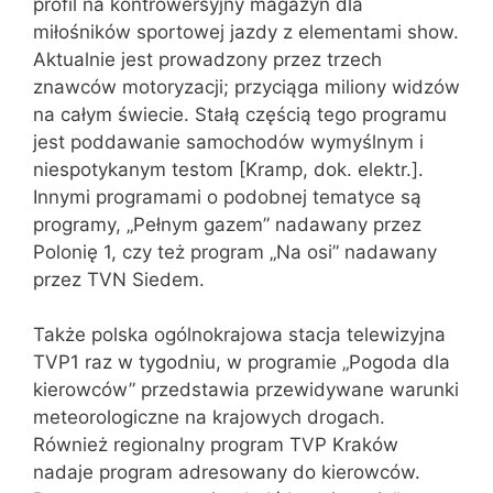
profil na kontrowersyjny magazyn dla
miłośników sportowej jazdy z elementami show.
Aktualnie jest prowadzony przez trzech
znawców motoryzacji; przyciąga miliony widzów
na całym świecie. Stałą częścią tego programu
jest poddawanie samochodów wymyślnym i
niespotykanym testom [Kramp, dok. elektr.].
Innymi programami o podobnej tematyce są
programy, „Pełnym gazem” nadawany przez
Polonię 1, czy też program „Na osi” nadawany
przez TVN Siedem.
Także polska ogólnokrajowa stacja telewizyjna
TVP1 raz w tygodniu, w programie „Pogoda dla
kierowców” przedstawia przewidywane warunki
meteorologiczne na krajowych drogach.
Również regionalny program TVP Kraków
nadaje program adresowany do kierowców.