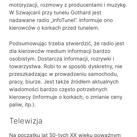
motoryzacji, rozmowy z producentami i muzykę.
W Szwajcarii przy tunelu Gothard jest
nadawane radio „InfoTunel”. Informuje ono
kierowców o korkach przed tunelem.
Podsumowując trzeba stwierdzić, że radio jest
dla kierowców medium informacji bardzo
osobistym. Dostarcza informacji, rozrywki i
towarzystwa. Robi to w sposób dyskretny, nie
przeszkadzając w prowadzeniu samochodu,
pracy, biurze. Jest także źródłem aktualnych
wiadomości bardzo często potrzebnych
kierowcy (informuje o korkach, o zmianie ceny
paliw, itp.).
Telewizja
Na początku lat 50-tych XX wieku poważnym