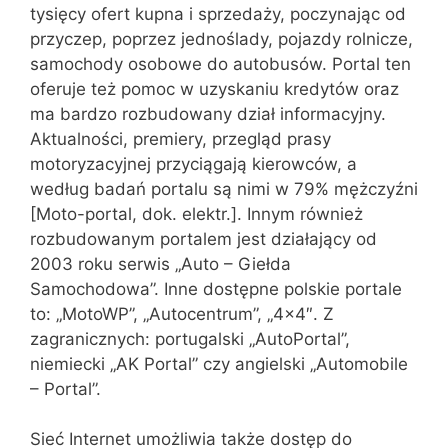
tysięcy ofert kupna i sprzedaży, poczynając od
przyczep, poprzez jednoślady, pojazdy rolnicze,
samochody osobowe do autobusów. Portal ten
oferuje też pomoc w uzyskaniu kredytów oraz
ma bardzo rozbudowany dział informacyjny.
Aktualności, premiery, przegląd prasy
motoryzacyjnej przyciągają kierowców, a
według badań portalu są nimi w 79% mężczyźni
[Moto-portal, dok. elektr.]. Innym również
rozbudowanym portalem jest działający od
2003 roku serwis „Auto – Giełda
Samochodowa”. Inne dostępne polskie portale
to: „MotoWP”, „Autocentrum”, „4×4″. Z
zagranicznych: portugalski „AutoPortal”,
niemiecki „AK Portal” czy angielski „Automobile
– Portal”.
Sieć Internet umożliwia także dostęp do