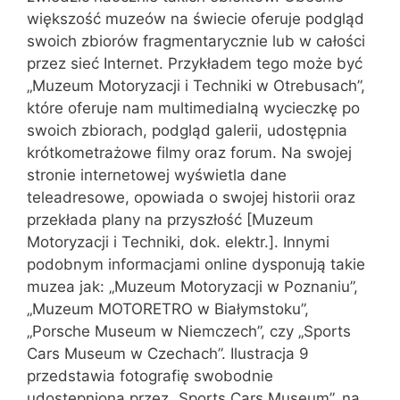
większość muzeów na świecie oferuje podgląd
swoich zbiorów fragmentarycznie lub w całości
przez sieć Internet. Przykładem tego może być
„Muzeum Motoryzacji i Techniki w Otrebusach”,
które oferuje nam multimedialną wycieczkę po
swoich zbiorach, podgląd galerii, udostępnia
krótkometrażowe filmy oraz forum. Na swojej
stronie internetowej wyświetla dane
teleadresowe, opowiada o swojej historii oraz
przekłada plany na przyszłość [Muzeum
Motoryzacji i Techniki, dok. elektr.]. Innymi
podobnym informacjami online dysponują takie
muzea jak: „Muzeum Motoryzacji w Poznaniu”,
„Muzeum MOTORETRO w Białymstoku”,
„Porsche Museum w Niemczech”, czy „Sports
Cars Museum w Czechach”. Ilustracja 9
przedstawia fotografię swobodnie
udostępnioną przez „Sports Cars Museum”, na