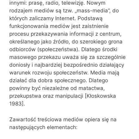
innymi: prasę, radio, telewizję. Nowym
rodzajem mediów są tzw. „mass-media”, do
których zaliczamy Internet. Podstawą
funkcjonowania mediów jest zaistnienie
procesu przekazywania informacji z centrum,
określanego jako źródło, do szerokiego grona
odbiorców (społeczeństwa). Dlatego środki
masowego przekazu uważa się za szczególnie
doniosły i najbardziej bezpośrednio działający
warunek rozwoju społeczeństw. Media mają
działać dla dobra społecznego. Dlatego
powinny być niezależne od matactwa,
przekupstwa oraz manipulacji [Kłoskowska
1983].
Zawartość treściowa mediów opiera się na
następujących elementach: