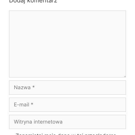
Dodaj komentarz
Komentarz
Nazwa
E-
mail
Witryna
internetowa