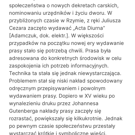
społeczeństwa o nowych dekretach carskich,
nominowaniu urzędników i życiu dworu. W
przybliżonych czasie w Rzymie, z ręki Juliusza
Cezara zaczęto wydawać „Acta Diurna”
[Adamczuk, dok. elektr.]. W większości
przypadków na początku nowej ery wydawanie
prasy stało się potrzebą chwili. Prasa była
adresowana do konkretnych środowisk w celu
zaspokojenia ich potrzeb informacyjnych.
Technika ta stała się jednak niewystarczająca.
Problemem stał się niski nakład spowodowany
odręcznym przepisywaniem i powolnym
wydawaniem prasy. Dopiero w XV wieku po
wynalezieniu druku przez Johannesa
Gutenberga nakłady prasy zaczęły się
rozrastać, powiększały się kilkukrotnie. Jednak
po pewnym czasie społeczeństwu przestały
wystarczać krótkie i symboliczne wieści.