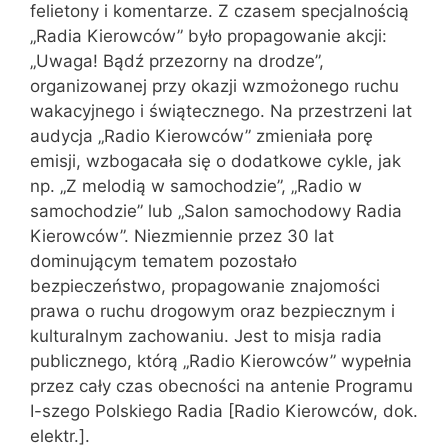
felietony i komentarze. Z czasem specjalnością
„Radia Kierowców” było propagowanie akcji:
„Uwaga! Bądź przezorny na drodze”,
organizowanej przy okazji wzmożonego ruchu
wakacyjnego i świątecznego. Na przestrzeni lat
audycja „Radio Kierowców” zmieniała porę
emisji, wzbogacała się o dodatkowe cykle, jak
np. „Z melodią w samochodzie”, „Radio w
samochodzie” lub „Salon samochodowy Radia
Kierowców”. Niezmiennie przez 30 lat
dominującym tematem pozostało
bezpieczeństwo, propagowanie znajomości
prawa o ruchu drogowym oraz bezpiecznym i
kulturalnym zachowaniu. Jest to misja radia
publicznego, którą „Radio Kierowców” wypełnia
przez cały czas obecności na antenie Programu
I-szego Polskiego Radia [Radio Kierowców, dok.
elektr.].