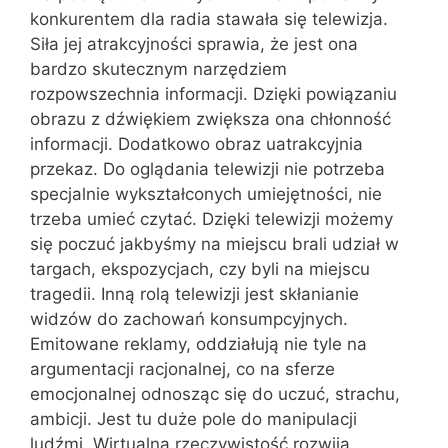
konkurentem dla radia stawała się telewizja.
Siła jej atrakcyjności sprawia, że jest ona
bardzo skutecznym narzędziem
rozpowszechnia informacji. Dzięki powiązaniu
obrazu z dźwiękiem zwiększa ona chłonność
informacji. Dodatkowo obraz uatrakcyjnia
przekaz. Do oglądania telewizji nie potrzeba
specjalnie wykształconych umiejętności, nie
trzeba umieć czytać. Dzięki telewizji możemy
się poczuć jakbyśmy na miejscu brali udział w
targach, ekspozycjach, czy byli na miejscu
tragedii. Inną rolą telewizji jest skłanianie
widzów do zachowań konsumpcyjnych.
Emitowane reklamy, oddziałują nie tyle na
argumentacji racjonalnej, co na sferze
emocjonalnej odnosząc się do uczuć, strachu,
ambicji. Jest tu duże pole do manipulacji
ludźmi. Wirtualna rzeczywistość rozwija