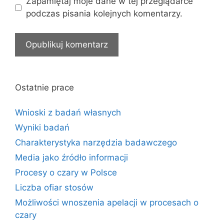
Zapamiętaj moje dane w tej przeglądarce
podczas pisania kolejnych komentarzy.
Ostatnie prace
Wnioski z badań własnych
Wyniki badań
Charakterystyka narzędzia badawczego
Media jako źródło informacji
Procesy o czary w Polsce
Liczba ofiar stosów
Możliwości wnoszenia apelacji w procesach o
czary