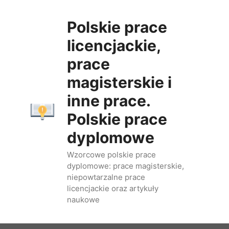
Przejdź
do
Polskie prace
treści
licencjackie,
prace
magisterskie i
inne prace.
Polskie prace
dyplomowe
Wzorcowe polskie prace
dyplomowe: prace magisterskie,
niepowtarzalne prace
licencjackie oraz artykuły
naukowe