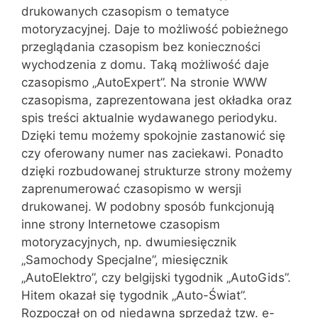
drukowanych czasopism o tematyce
motoryzacyjnej. Daje to możliwość pobieżnego
przeglądania czasopism bez konieczności
wychodzenia z domu. Taką możliwość daje
czasopismo „AutoExpert”. Na stronie WWW
czasopisma, zaprezentowana jest okładka oraz
spis treści aktualnie wydawanego periodyku.
Dzięki temu możemy spokojnie zastanowić się
czy oferowany numer nas zaciekawi. Ponadto
dzięki rozbudowanej strukturze strony możemy
zaprenumerować czasopismo w wersji
drukowanej. W podobny sposób funkcjonują
inne strony Internetowe czasopism
motoryzacyjnych, np. dwumiesięcznik
„Samochody Specjalne”, miesięcznik
„AutoElektro”, czy belgijski tygodnik „AutoGids”.
Hitem okazał się tygodnik „Auto-Świat”.
Rozpoczął on od niedawna sprzedaż tzw. e-