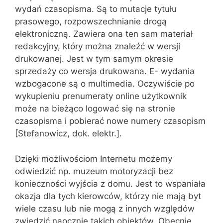
wydań czasopisma. Są to mutacje tytułu
prasowego, rozpowszechnianie drogą
elektroniczną. Zawiera ona ten sam materiał
redakcyjny, który można znaleźć w wersji
drukowanej. Jest w tym samym okresie
sprzedaży co wersja drukowana. E- wydania
wzbogacone są o multimedia. Oczywiście po
wykupieniu prenumeraty online użytkownik
może na bieżąco logować się na stronie
czasopisma i pobierać nowe numery czasopism
[Stefanowicz, dok. elektr.].
Dzięki możliwościom Internetu możemy
odwiedzić np. muzeum motoryzacji bez
konieczności wyjścia z domu. Jest to wspaniała
okazja dla tych kierowców, którzy nie mają byt
wiele czasu lub nie mogą z innych względów
zwiedzić naocznie takich obiektów. Obecnie