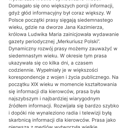
Domagało się ono większych porcji informacji,
gdyż głód informacyjny był coraz większy. W
Polsce początki prasy sięgają siedemnastego
wieku, gdzie na dworze Jana Kazimierza,
królowa Ludwika Maria zainicjowała wydawanie
gazety periodycznej „Merkuriusz Polski”.
Dynamiczny rozwój prasy możemy zauważyć w
siedemnastym wieku. W okresie tym prasa
ukazywała się co kilka dni, a czasem
codziennie. Wypełniały je w większości
korespondencje z wojen i życia publicznego. Na
początku XIX wieku w momencie kształtowania
się informacji dla kierowców, prasa była
najszybszym i najbardziej wiarygodnym
źródłem informacji. Rozwijała się bardzo szybko
i dopóki nie wynaleziono radia i telewizji byłą
skarbnicą informacji dla kierowców. Prasa jako
pierwsza z mediów wytworzyła wielkie