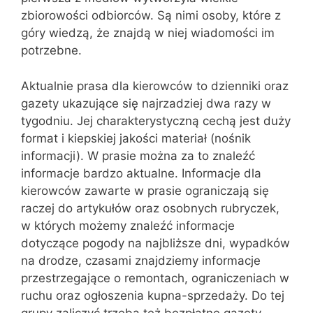
zbiorowości odbiorców. Są nimi osoby, które z
góry wiedzą, że znajdą w niej wiadomości im
potrzebne.
Aktualnie prasa dla kierowców to dzienniki oraz
gazety ukazujące się najrzadziej dwa razy w
tygodniu. Jej charakterystyczną cechą jest duży
format i kiepskiej jakości materiał (nośnik
informacji). W prasie można za to znaleźć
informacje bardzo aktualne. Informacje dla
kierowców zawarte w prasie ograniczają się
raczej do artykułów oraz osobnych rubryczek,
w których możemy znaleźć informacje
dotyczące pogody na najbliższe dni, wypadków
na drodze, czasami znajdziemy informacje
przestrzegające o remontach, ograniczeniach w
ruchu oraz ogłoszenia kupna-sprzedaży. Do tej
grupy zaliczyć trzeba też bezpłatne gazety