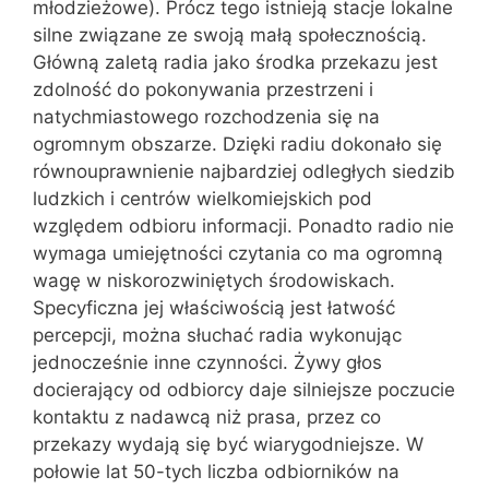
młodzieżowe). Prócz tego istnieją stacje lokalne
silne związane ze swoją małą społecznością.
Główną zaletą radia jako środka przekazu jest
zdolność do pokonywania przestrzeni i
natychmiastowego rozchodzenia się na
ogromnym obszarze. Dzięki radiu dokonało się
równouprawnienie najbardziej odległych siedzib
ludzkich i centrów wielkomiejskich pod
względem odbioru informacji. Ponadto radio nie
wymaga umiejętności czytania co ma ogromną
wagę w niskorozwiniętych środowiskach.
Specyficzna jej właściwością jest łatwość
percepcji, można słuchać radia wykonując
jednocześnie inne czynności. Żywy głos
docierający od odbiorcy daje silniejsze poczucie
kontaktu z nadawcą niż prasa, przez co
przekazy wydają się być wiarygodniejsze. W
połowie lat 50-tych liczba odbiorników na