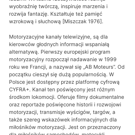
wyobraźnię twórczą, inspiruje marzenia i
rozwija fantazję. Kształtuje też pamięć
wzrokową i słuchową [Miszczak 1976].
Motoryzacyjne kanały telewizyjne, są dla
kierowców głodnych informacji wspaniałą
alternatywą. Pierwszy europejski program
motoryzacyjny rozpoczął nadawanie w 1999
roku we Francji, a nazywał się „AB Moteurs”. Od
początku cieszył się dużą popularnością. W
Polsce jest dostępny przez platformę cyfrową
CYFRA+. Kanał ten poświęcony jest różnym
środkom lokomocji. Oferuje filmy dokumentalne
oraz reportaże poświęcone historii i rozwojowi
motoryzacji, transmisje wyścigów, targów, a
także szereg wskazówek informacyjnych dla
miłośników motoryzacji. Jest on przeznaczony
dla miłośników samochodów, motocykli,