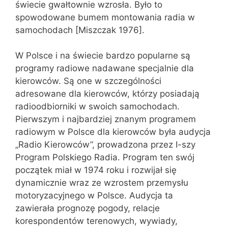
świecie gwałtownie wzrosła. Było to
spowodowane bumem montowania radia w
samochodach [Miszczak 1976].
W Polsce i na świecie bardzo popularne są
programy radiowe nadawane specjalnie dla
kierowców. Są one w szczególności
adresowane dla kierowców, którzy posiadają
radioodbiorniki w swoich samochodach.
Pierwszym i najbardziej znanym programem
radiowym w Polsce dla kierowców była audycja
„Radio Kierowców”, prowadzona przez I-szy
Program Polskiego Radia. Program ten swój
początek miał w 1974 roku i rozwijał się
dynamicznie wraz ze wzrostem przemysłu
motoryzacyjnego w Polsce. Audycja ta
zawierała prognozę pogody, relacje
korespondentów terenowych, wywiady,