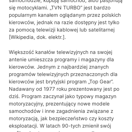
samochodzie, kupują samochód, albo pasjonują
się motocyklami. „TVN TURBO” jest bardzo
popularnym kanałem oglądanym przez polskich
kierowców, jednak na razie dostępny jest tylko
za pomocą telewizji kablowej lub satelitarnej
[Wikipedia, dok. elektr.].
Większość kanałów telewizyjnych na swojej
antenie umieszcza programy i magazyny dla
kierowców. Jednym z najbardziej znanych
programów telewizyjnych przeznaczonych dla
kierowców jest brytyjski program „Top Gear”.
Nadawany od 1977 roku prezentowany jest po
dziś. Program zaczynał jako typowy magazyn
motoryzacyjny, prezentujący nowe modele
samochodów i inne zagadnienia związane z
motoryzacją, jak bezpieczeństwo czy koszty
eksploatacji. W latach 90-tych zmienił swój