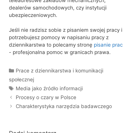
teleadresowe zakładów mechanicznych,
dealerów samochodowych, czy instytucji
ubezpieczeniowych.
Jeśli nie radzisz sobie z pisaniem swojej pracy i
potrzebujesz pomocy w napisaniu pracy z
dziennikarstwa to polecamy stronę
pisanie prac
- profesjonalna pomoc w granicach prawa.
Kategorie
Prace z dziennikarstwa i komunikacji
społecznej
Tagi
Media jako źródło informacji
Procesy o czary w Polsce
Charakterystyka narzędzia badawczego