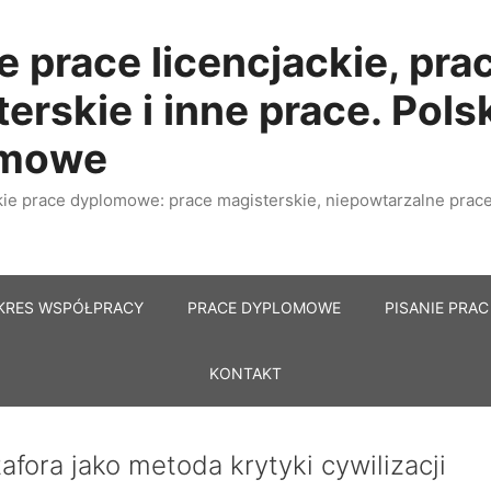
e prace licencjackie, pra
erskie i inne prace. Pols
omowe
e prace dyplomowe: prace magisterskie, niepowtarzalne prace 
KRES WSPÓŁPRACY
PRACE DYPLOMOWE
PISANIE PRAC
KONTAKT
afora jako metoda krytyki cywilizacji