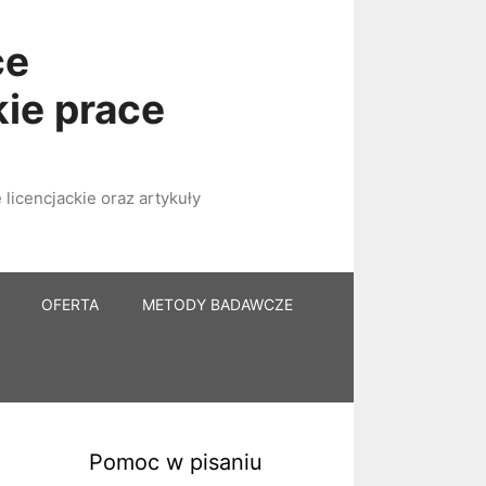
ce
kie prace
licencjackie oraz artykuły
OFERTA
METODY BADAWCZE
Pomoc w pisaniu