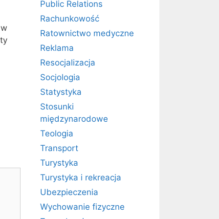
Public Relations
Rachunkowość
 w
Ratownictwo medyczne
ty
Reklama
Resocjalizacja
Socjologia
Statystyka
Stosunki
międzynarodowe
Teologia
Transport
Turystyka
Turystyka i rekreacja
Ubezpieczenia
Wychowanie fizyczne