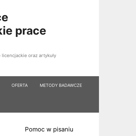
ce
kie prace
licencjackie oraz artykuły
OFERTA
METODY BADAWCZE
Pomoc w pisaniu