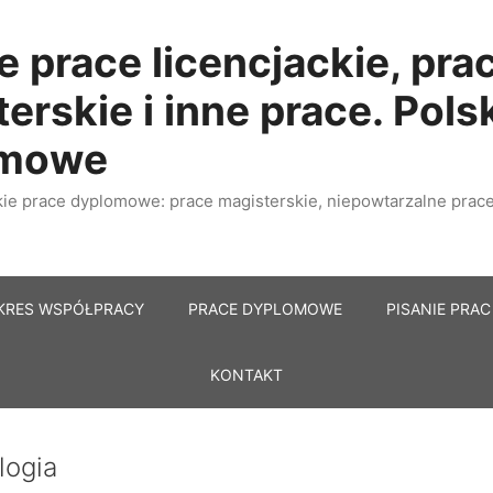
e prace licencjackie, pra
erskie i inne prace. Pols
omowe
e prace dyplomowe: prace magisterskie, niepowtarzalne prace 
KRES WSPÓŁPRACY
PRACE DYPLOMOWE
PISANIE PRAC
KONTAKT
logia