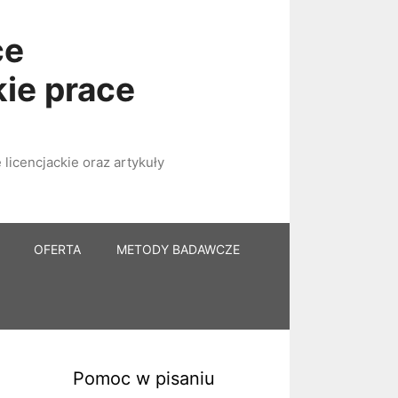
ce
kie prace
licencjackie oraz artykuły
OFERTA
METODY BADAWCZE
Pomoc w pisaniu