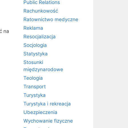
Public Relations
Rachunkowość
Ratownictwo medyczne
Reklama
ć na
Resocjalizacja
Socjologia
Statystyka
Stosunki
międzynarodowe
Teologia
Transport
Turystyka
Turystyka i rekreacja
Ubezpieczenia
Wychowanie fizyczne