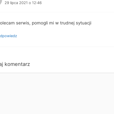
29 lipca 2021 o 12:46
olecam serwis, pomogli mi w trudnej sytuacji
dpowiedz
aj komentarz
ntarz