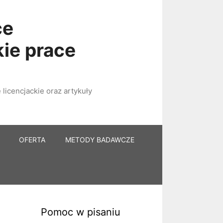
ce
kie prace
licencjackie oraz artykuły
OFERTA
METODY BADAWCZE
Pomoc w pisaniu