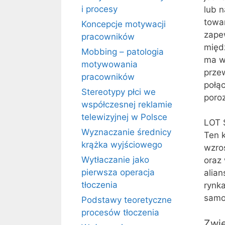
i procesy
lub n
towa
Koncepcje motywacji
zape
pracowników
międ
Mobbing – patologia
ma w
motywowania
prze
pracowników
połą
Stereotypy płci we
poro
współczesnej reklamie
telewizyjnej w Polsce
LOT S
Wyznaczanie średnicy
Ten k
krążka wyjściowego
wzros
Wytłaczanie jako
oraz 
pierwsza operacja
alian
tłoczenia
rynka
samo
Podstawy teoretyczne
procesów tłoczenia
Zwię