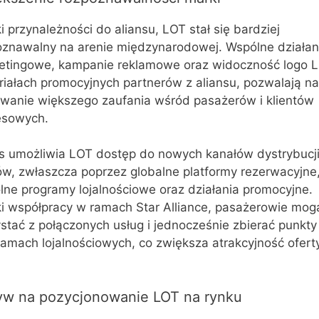
i przynależności do aliansu, LOT stał się bardziej
oznawalny na arenie międzynarodowej. Wspólne działan
etingowe, kampanie reklamowe oraz widoczność logo 
riałach promocyjnych partnerów z aliansu, pozwalają na
wanie większego zaufania wśród pasażerów i klientów
esowych.
ns umożliwia LOT dostęp do nowych kanałów dystrybucj
ów, zwłaszcza poprzez globalne platformy rezerwacyjne
lne programy lojalnościowe oraz działania promocyjne.
ki współpracy w ramach Star Alliance, pasażerowie mog
stać z połączonych usług i jednocześnie zbierać punkty
amach lojalnościowych, co zwiększa atrakcyjność ofert
yw na pozycjonowanie LOT na rynku