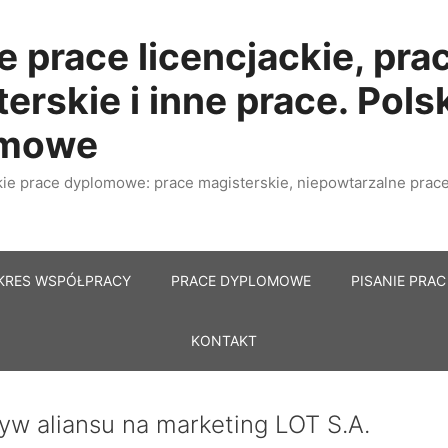
e prace licencjackie, pra
erskie i inne prace. Pols
omowe
e prace dyplomowe: prace magisterskie, niepowtarzalne prace 
KRES WSPÓŁPRACY
PRACE DYPLOMOWE
PISANIE PRAC
KONTAKT
yw aliansu na marketing LOT S.A.