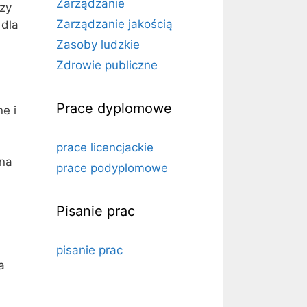
Zarządzanie
czy
Zarządzanie jakością
 dla
Zasoby ludzkie
Zdrowie publiczne
Prace dyplomowe
e i
prace licencjackie
 na
prace podyplomowe
Pisanie prac
pisanie prac
a