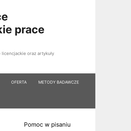
ce
kie prace
licencjackie oraz artykuły
OFERTA
METODY BADAWCZE
Pomoc w pisaniu