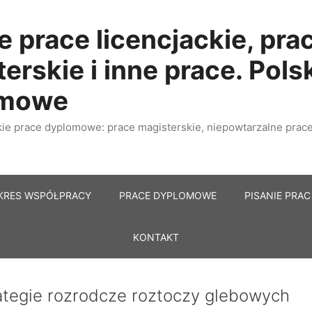
e prace licencjackie, pra
erskie i inne prace. Pols
omowe
e prace dyplomowe: prace magisterskie, niepowtarzalne prace 
KRES WSPÓŁPRACY
PRACE DYPLOMOWE
PISANIE PRAC
KONTAKT
ategie rozrodcze roztoczy glebowych