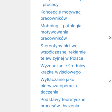
i procesy
Koncepcje motywacji
pracowników
Mobbing – patologia
motywowania
pracowników
Stereotypy płci we
współczesnej reklamie
telewizyjnej w Polsce
Wyznaczanie średnicy
krążka wyjściowego
Wytłaczanie jako
pierwsza operacja
tłoczenia
Podstawy teoretyczne
procesów tłoczenia