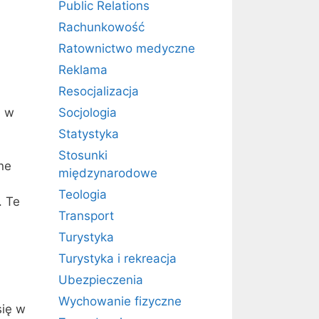
Public Relations
Rachunkowość
Ratownictwo medyczne
Reklama
Resocjalizacja
, w
Socjologia
Statystyka
Stosunki
ne
międzynarodowe
Teologia
. Te
Transport
Turystyka
Turystyka i rekreacja
Ubezpieczenia
Wychowanie fizyczne
się w