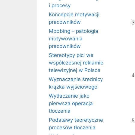
i procesy
Koncepcje motywacji
pracowników
Mobbing – patologia
motywowania
pracowników
Stereotypy płci we
współczesnej reklamie
telewizyjnej w Polsce
Wyznaczanie średnicy
krążka wyjściowego
Wytłaczanie jako
pierwsza operacja
tłoczenia
Podstawy teoretyczne
procesów tłoczenia