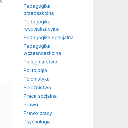
a
Pedagogika
przedszkolna
Pedagogika
resocjalizacyjna
Pedagogika specjalna
Pedagogika
wczesnoszkolna
Pielęgniarstwo
Politologia
Polonistyka
Położnictwo
Praca socjalna
Prawo
Prawo pracy
Psychologia