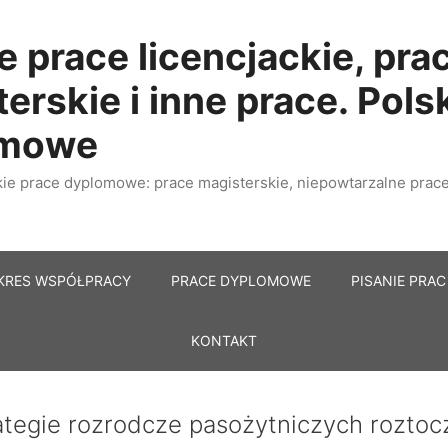
e prace licencjackie, pra
erskie i inne prace. Pols
omowe
e prace dyplomowe: prace magisterskie, niepowtarzalne prace 
KRES WSPÓŁPRACY
PRACE DYPLOMOWE
PISANIE PRAC
KONTAKT
ategie rozrodcze pasożytniczych roztoc