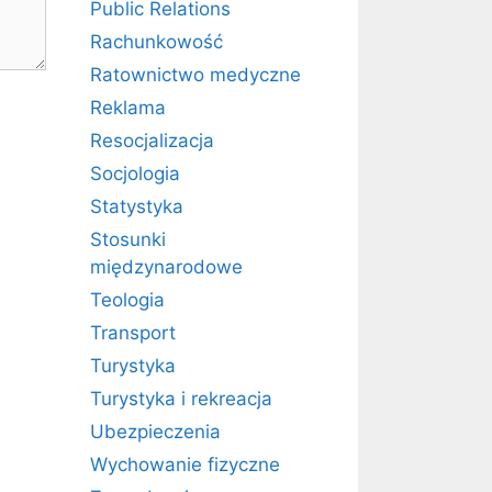
Public Relations
Rachunkowość
Ratownictwo medyczne
Reklama
Resocjalizacja
Socjologia
Statystyka
Stosunki
międzynarodowe
a
Teologia
Transport
Turystyka
Turystyka i rekreacja
Ubezpieczenia
Wychowanie fizyczne