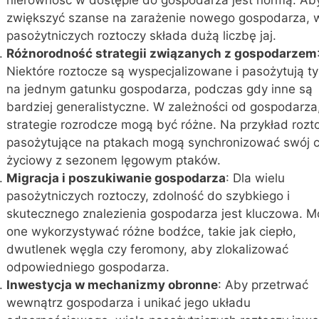
zwiększyć szanse na zarażenie nowego gospodarza, w
pasożytniczych roztoczy składa dużą liczbę jaj.
Różnorodność strategii związanych z gospodarzem
Niektóre roztocze są wyspecjalizowane i pasożytują ty
na jednym gatunku gospodarza, podczas gdy inne są
bardziej generalistyczne. W zależności od gospodarza
strategie rozrodcze mogą być różne. Na przykład rozt
pasożytujące na ptakach mogą synchronizować swój c
życiowy z sezonem lęgowym ptaków.
Migracja i poszukiwanie gospodarza
: Dla wielu
pasożytniczych roztoczy, zdolność do szybkiego i
skutecznego znalezienia gospodarza jest kluczowa. 
one wykorzystywać różne bodźce, takie jak ciepło,
dwutlenek węgla czy feromony, aby zlokalizować
odpowiedniego gospodarza.
Inwestycja w mechanizmy obronne
: Aby przetrwać
wewnątrz gospodarza i unikać jego układu