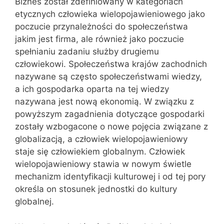
Biznes został zdefiniowany w kategoriach
etycznych człowieka wielopojawieniowego jako
poczucie przynależności do społeczeństwa
jakim jest firma, ale również jako poczucie
spełnianiu zadaniu służby drugiemu
człowiekowi. Społeczeństwa krajów zachodnich
nazywane są często społeczeństwami wiedzy,
a ich gospodarka oparta na tej wiedzy
nazywana jest nową ekonomią. W związku z
powyższym zagadnienia dotyczące gospodarki
zostały wzbogacone o nowe pojęcia związane z
globalizacją, a człowiek wielopojawieniowy
staje się człowiekiem globalnym. Człowiek
wielopojawieniowy stawia w nowym świetle
mechanizm identyfikacji kulturowej i od tej pory
określa on stosunek jednostki do kultury
globalnej.