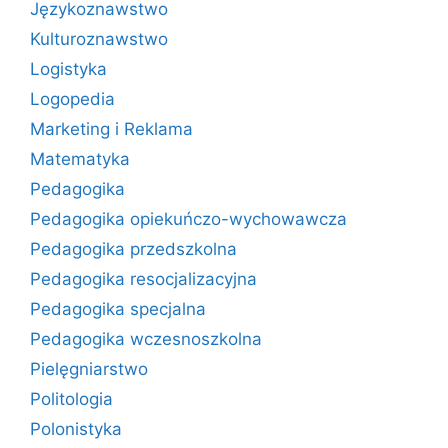
Językoznawstwo
Kulturoznawstwo
Logistyka
Logopedia
Marketing i Reklama
Matematyka
Pedagogika
Pedagogika opiekuńczo-wychowawcza
Pedagogika przedszkolna
Pedagogika resocjalizacyjna
Pedagogika specjalna
Pedagogika wczesnoszkolna
Pielęgniarstwo
Politologia
Polonistyka