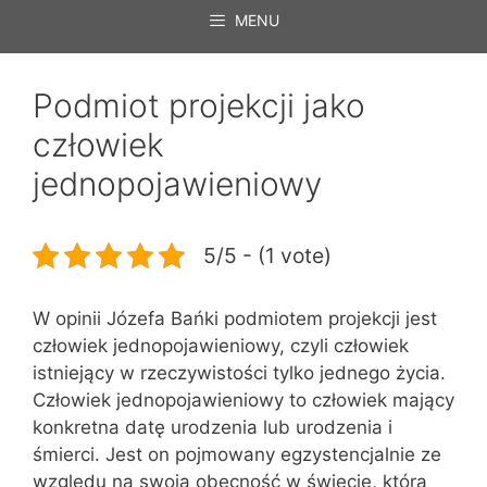
MENU
Podmiot projekcji jako
człowiek
jednopojawieniowy
5/5 - (1 vote)
W opinii Józefa Bańki podmiotem projekcji jest
człowiek jednopojawieniowy, czyli człowiek
istniejący w rzeczywistości tylko jednego życia.
Człowiek jednopojawieniowy to człowiek mający
konkretna datę urodzenia lub urodzenia i
śmierci. Jest on pojmowany egzystencjalnie ze
względu na swoją obecność w świecie, która