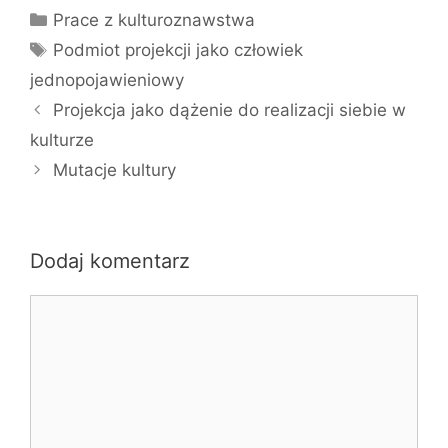
Kategorie
Prace z kulturoznawstwa
Tagi
Podmiot projekcji jako człowiek
jednopojawieniowy
Projekcja jako dążenie do realizacji siebie w
kulturze
Mutacje kultury
Dodaj komentarz
Komentarz