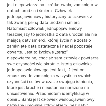
jest niepowtarzalna i krótkotrwała, zamknięta w
datach urodzin i śmierci. Człowiek
jednopojawieniowy historyczny to człowiek z
tak zwaną pełną data urodzin i śmierci.
Natomiast człowiek jednopojawieniowy
teraźniejszy to jednostka z data urodzin ale nie
mającą daty śmierci, której życie nie zostało
zamknięte datą ostateczna i nadal pozostaje
otwarte. Jest to życiowe „teraz”
niepowtarzalne, chociaż sam człowiek powtarza
swe czynności wielokrotnie. Istotą człowieka
jednopojawieniowego jest fakt, iż jest on
zmuszony do zamknięcia wszystkich swoich
czynności i celów w czasie swojego istnienia,
które jest kruche i nieustannie narażone na
unicestwienie. Przedmiotem identyfikacji w
opinii J Bańki jest człowiek wielopojawieniowy
nazwany umownie człowiekiem „bez daty”.