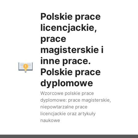
Przejdź
do
Polskie prace
treści
licencjackie,
prace
magisterskie i
inne prace.
Polskie prace
dyplomowe
Wzorcowe polskie prace
dyplomowe: prace magisterskie,
niepowtarzalne prace
licencjackie oraz artykuły
naukowe