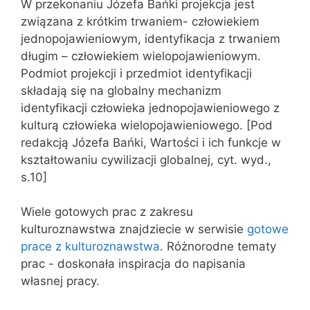
W przekonaniu Józefa Bańki projekcja jest
związana z krótkim trwaniem- człowiekiem
jednopojawieniowym, identyfikacja z trwaniem
długim – człowiekiem wielopojawieniowym.
Podmiot projekcji i przedmiot identyfikacji
składają się na globalny mechanizm
identyfikacji człowieka jednopojawieniowego z
kulturą człowieka wielopojawieniowego. [Pod
redakcją Józefa Bańki, Wartości i ich funkcje w
kształtowaniu cywilizacji globalnej, cyt. wyd.,
s.10]
Wiele gotowych prac z zakresu
kulturoznawstwa znajdziecie w serwisie
gotowe
prace z kulturoznawstwa
. Różnorodne tematy
prac - doskonała inspiracja do napisania
własnej pracy.