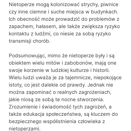
Nietoperze mogą kolonizować strychy, piwnice
czy inne ciemne i suche miejsca w budynkach.
Ich obecność może prowadzić do problemów z
zapachem, hałasem, ale także zwiększa ryzyko
kontaktu z ludźmi, co niesie za sobą ryzyko
transmisji chorób.
Podsumowując, mimo że nietoperze były i są
obiektem wielu mitów i zabobonów, mają one
swoje korzenie w ludzkiej kulturze i historii.
Wielu ludzi uważa je za tajemnicze, niepokojące
istoty, co jest dalekie od prawdy. Jednak nie
można zapominać o realnych zagrożeniach,
jakie niosą ze sobą te nocne stworzenia.
Zrozumienie i świadomość tych zagrożeń, a
także edukacja społeczeństwa, są kluczem do
bezpiecznego współistnienia człowieka z
nietoperzami.