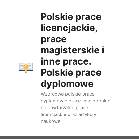
Przejdź
do
Polskie prace
treści
licencjackie,
prace
magisterskie i
inne prace.
Polskie prace
dyplomowe
Wzorcowe polskie prace
dyplomowe: prace magisterskie,
niepowtarzalne prace
licencjackie oraz artykuły
naukowe