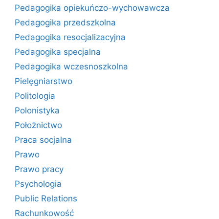
Pedagogika opiekuńczo-wychowawcza
Pedagogika przedszkolna
Pedagogika resocjalizacyjna
Pedagogika specjalna
Pedagogika wczesnoszkolna
Pielęgniarstwo
Politologia
Polonistyka
Położnictwo
Praca socjalna
Prawo
Prawo pracy
Psychologia
Public Relations
Rachunkowość