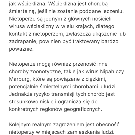
jak wścieklizna. Wścieklizna jest chorobą
śmiertelną, jeśli nie zostanie poddane leczeniu.
Nietoperze są jednym z głównych nosicieli
wirusa wścieklizny w wielu krajach, dlatego
kontakt z nietoperzem, zwłaszcza ukąszenie lub
zadrapanie, powinien być traktowany bardzo
poważnie.
Nietoperze mogą również przenosić inne
choroby zoonotyczne, takie jak wirus Nipah czy
Marburg, które są powiązane z ciężkimi,
potencjalnie śmiertelnymi chorobami u ludzi.
Jednakże ryzyko transmisji tych chorób jest
stosunkowo niskie i ogranicza się do
konkretnych regionów geograficznych.
Kolejnym realnym zagrożeniem jest obecność
nietoperzy w miejscach zamieszkania ludzi.