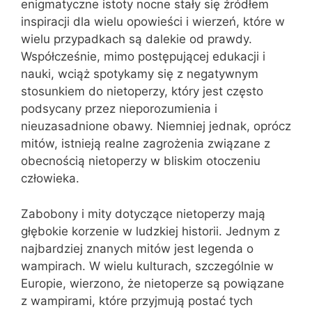
enigmatyczne istoty nocne stały się źródłem
inspiracji dla wielu opowieści i wierzeń, które w
wielu przypadkach są dalekie od prawdy.
Współcześnie, mimo postępującej edukacji i
nauki, wciąż spotykamy się z negatywnym
stosunkiem do nietoperzy, który jest często
podsycany przez nieporozumienia i
nieuzasadnione obawy. Niemniej jednak, oprócz
mitów, istnieją realne zagrożenia związane z
obecnością nietoperzy w bliskim otoczeniu
człowieka.
Zabobony i mity dotyczące nietoperzy mają
głębokie korzenie w ludzkiej historii. Jednym z
najbardziej znanych mitów jest legenda o
wampirach. W wielu kulturach, szczególnie w
Europie, wierzono, że nietoperze są powiązane
z wampirami, które przyjmują postać tych