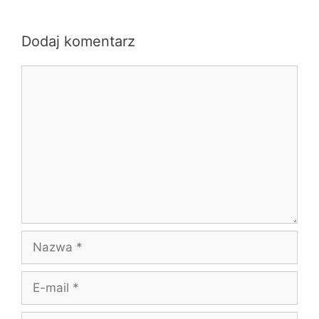
Dodaj komentarz
Komentarz
Nazwa
E-
mail