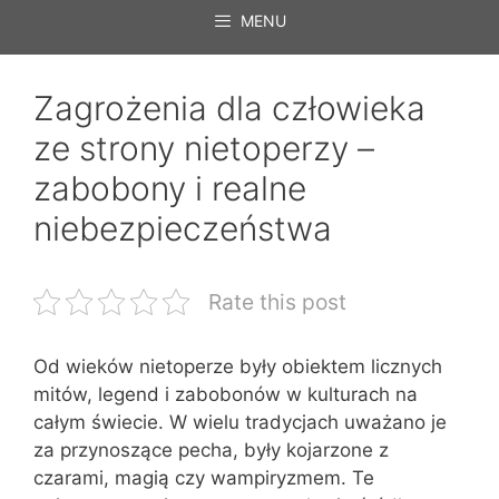
MENU
Zagrożenia dla człowieka
ze strony nietoperzy –
zabobony i realne
niebezpieczeństwa
Rate this post
Od wieków nietoperze były obiektem licznych
mitów, legend i zabobonów w kulturach na
całym świecie. W wielu tradycjach uważano je
za przynoszące pecha, były kojarzone z
czarami, magią czy wampiryzmem. Te