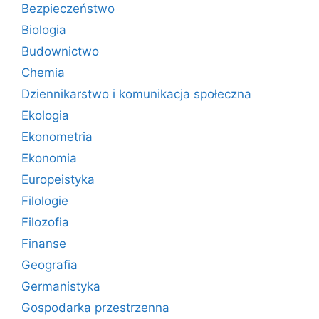
Bezpieczeństwo
Biologia
Budownictwo
Chemia
Dziennikarstwo i komunikacja społeczna
Ekologia
Ekonometria
Ekonomia
Europeistyka
Filologie
Filozofia
Finanse
Geografia
Germanistyka
Gospodarka przestrzenna