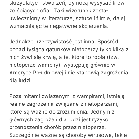
skrzydlatych stworzeń, by nocą wysysać krew
ze śpiących ofiar. Taki wizerunek został
uwieczniony w literaturze, sztuce i filmie, dalej
wzmacniając te negatywne skojarzenia.
Jednakże, rzeczywistość jest inna. Spośród
ponad tysiąca gatunków nietoperzy tylko kilka z
nich żywi się krwią, a te, które to robią (tzw.
nietoperze wampiry), występują głównie w
Ameryce Południowej i nie stanowią zagrożenia
dla ludzi.
Poza mitami związanymi z wampirami, istnieją
realne zagrożenia związane z nietoperzami,
które są ważne do zrozumienia. Jednym z
głównych zagrożeń dla ludzi jest ryzyko
przenoszenia chorób przez nietoperze.
Szczególnie ważne są choroby wirusowe, takie