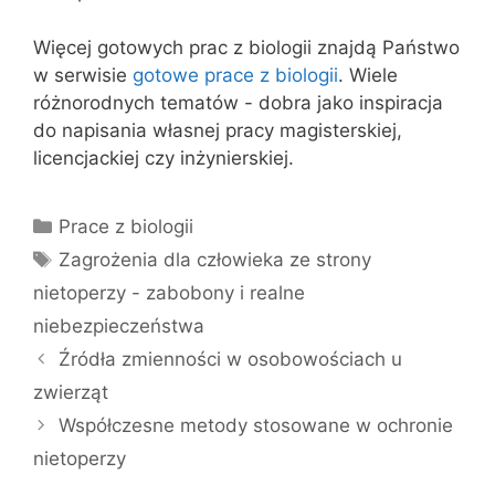
Więcej gotowych prac z biologii znajdą Państwo
w serwisie
gotowe prace z biologii
. Wiele
różnorodnych tematów - dobra jako inspiracja
do napisania własnej pracy magisterskiej,
licencjackiej czy inżynierskiej.
Kategorie
Prace z biologii
Tagi
Zagrożenia dla człowieka ze strony
nietoperzy - zabobony i realne
niebezpieczeństwa
Źródła zmienności w osobowościach u
zwierząt
Współczesne metody stosowane w ochronie
nietoperzy