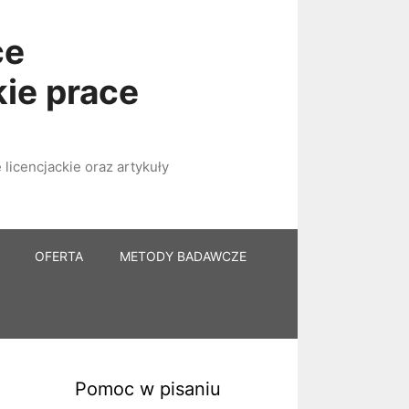
ce
kie prace
licencjackie oraz artykuły
OFERTA
METODY BADAWCZE
Pomoc w pisaniu