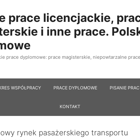
e prace licencjackie, pra
erskie i inne prace. Pols
omowe
e prace dyplomowe: prace magisterskie, niepowtarzalne prace 
KRES WSPÓŁPRACY
PRACE DYPLOMOWE
PISANIE PRAC
KONTAKT
jowy rynek pasażerskiego transportu