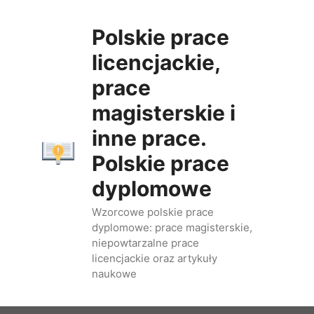
Przejdź
do
Polskie prace
treści
licencjackie,
prace
magisterskie i
inne prace.
Polskie prace
dyplomowe
Wzorcowe polskie prace
dyplomowe: prace magisterskie,
niepowtarzalne prace
licencjackie oraz artykuły
naukowe