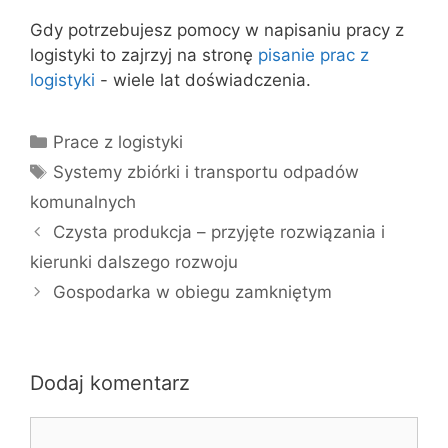
Gdy potrzebujesz pomocy w napisaniu pracy z
logistyki to zajrzyj na stronę
pisanie prac z
logistyki
- wiele lat doświadczenia.
Kategorie
Prace z logistyki
Tagi
Systemy zbiórki i transportu odpadów
komunalnych
Czysta produkcja – przyjęte rozwiązania i
kierunki dalszego rozwoju
Gospodarka w obiegu zamkniętym
Dodaj komentarz
Komentarz