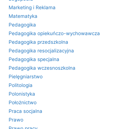
Marketing i Reklama
Matematyka
Pedagogika
Pedagogika opiekuńczo-wychowawcza
Pedagogika przedszkolna
Pedagogika resocjalizacyjna
Pedagogika specjalna
Pedagogika wczesnoszkolna
Pielęgniarstwo
Politologia
Polonistyka
Położnictwo
Praca socjalna
Prawo
Prawo pracy