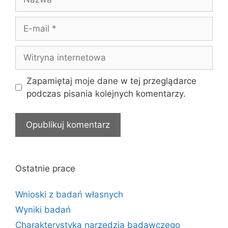
E-
mail
Witryna
internetowa
Zapamiętaj moje dane w tej przeglądarce
podczas pisania kolejnych komentarzy.
Ostatnie prace
Wnioski z badań własnych
Wyniki badań
Charakterystyka narzędzia badawczego