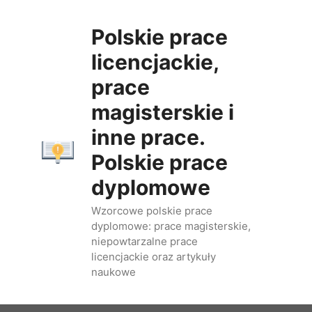
Przejdź
do
Polskie prace
treści
licencjackie,
prace
magisterskie i
inne prace.
Polskie prace
dyplomowe
Wzorcowe polskie prace
dyplomowe: prace magisterskie,
niepowtarzalne prace
licencjackie oraz artykuły
naukowe