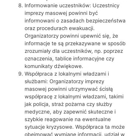
Informowanie uczestników: Uczestnicy
imprezy masowej powinni być
informowani o zasadach bezpieczeństwa
oraz procedurach ewakuacji.
Organizatorzy powinni upewnić się, że
informacje te są przekazywane w sposób
zrozumiały dla uczestników, np. poprzez
oznaczenia, tablice informacyjne czy
komunikaty dźwiękowe.
Współpraca z lokalnymi władzami i
służbami: Organizatorzy imprezy
masowej powinni utrzymywać ścisłą
współpracę z lokalnymi władzami, takimi
jak policja, straż pożarna czy służby
medyczne, aby zapewnić skuteczne i
szybkie reagowanie na ewentualne
sytuacje kryzysowe. Współpraca ta może
obejmować wymianę informacji, udział w