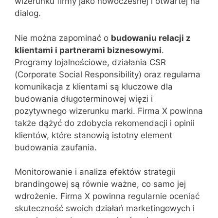
wizerunku firmy jako nowoczesnej i otwartej na
dialog.
Nie można zapominać o
budowaniu relacji z
klientami i partnerami biznesowymi
.
Programy lojalnościowe, działania CSR
(Corporate Social Responsibility) oraz regularna
komunikacja z klientami są kluczowe dla
budowania długoterminowej więzi i
pozytywnego wizerunku marki. Firma X powinna
także dążyć do zdobycia rekomendacji i opinii
klientów, które stanowią istotny element
budowania zaufania.
Monitorowanie i analiza efektów strategii
brandingowej są równie ważne, co samo jej
wdrożenie. Firma X powinna regularnie oceniać
skuteczność swoich działań marketingowych i