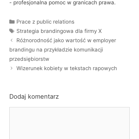
- profesjonalna pomoc w granicach prawa.
Kategorie
Prace z public relations
Tagi
Strategia brandingowa dla firmy X
Różnorodność jako wartość w employer
brandingu na przykładzie komunikacji
przedsiębiorstw
Wizerunek kobiety w tekstach rapowych
Dodaj komentarz
Komentarz