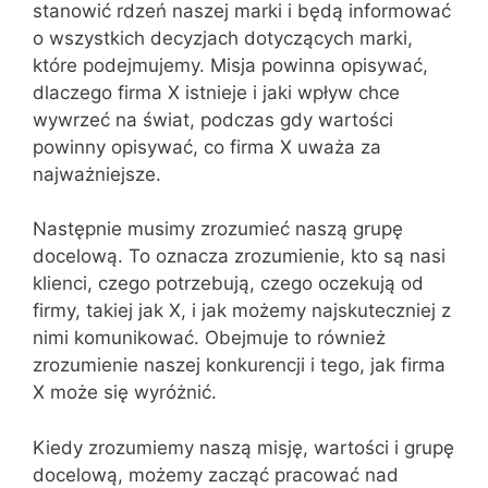
stanowić rdzeń naszej marki i będą informować
o wszystkich decyzjach dotyczących marki,
które podejmujemy. Misja powinna opisywać,
dlaczego firma X istnieje i jaki wpływ chce
wywrzeć na świat, podczas gdy wartości
powinny opisywać, co firma X uważa za
najważniejsze.
Następnie musimy zrozumieć naszą grupę
docelową. To oznacza zrozumienie, kto są nasi
klienci, czego potrzebują, czego oczekują od
firmy, takiej jak X, i jak możemy najskuteczniej z
nimi komunikować. Obejmuje to również
zrozumienie naszej konkurencji i tego, jak firma
X może się wyróżnić.
Kiedy zrozumiemy naszą misję, wartości i grupę
docelową, możemy zacząć pracować nad