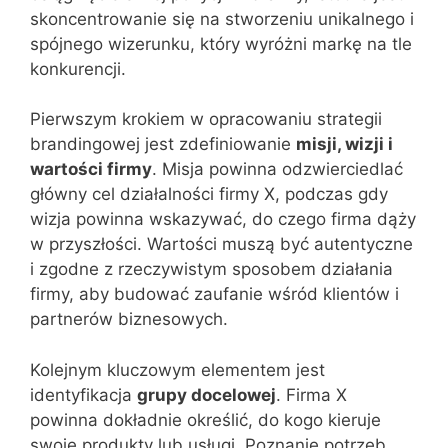
skoncentrowanie się na stworzeniu unikalnego i
spójnego wizerunku, który wyróżni markę na tle
konkurencji.
Pierwszym krokiem w opracowaniu strategii
brandingowej jest zdefiniowanie
misji, wizji i
wartości firmy
. Misja powinna odzwierciedlać
główny cel działalności firmy X, podczas gdy
wizja powinna wskazywać, do czego firma dąży
w przyszłości. Wartości muszą być autentyczne
i zgodne z rzeczywistym sposobem działania
firmy, aby budować zaufanie wśród klientów i
partnerów biznesowych.
Kolejnym kluczowym elementem jest
identyfikacja
grupy docelowej
. Firma X
powinna dokładnie określić, do kogo kieruje
swoje produkty lub usługi. Poznanie potrzeb,