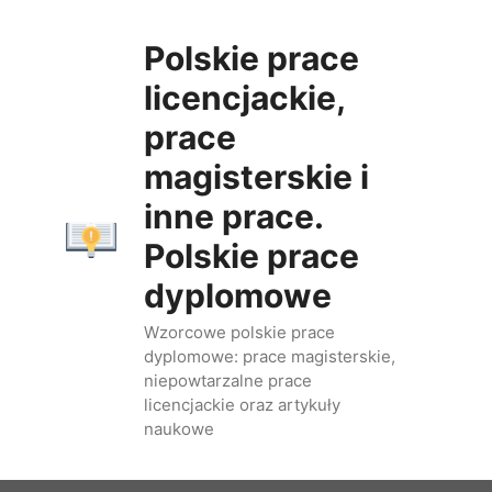
Przejdź
do
Polskie prace
treści
licencjackie,
prace
magisterskie i
inne prace.
Polskie prace
dyplomowe
Wzorcowe polskie prace
dyplomowe: prace magisterskie,
niepowtarzalne prace
licencjackie oraz artykuły
naukowe