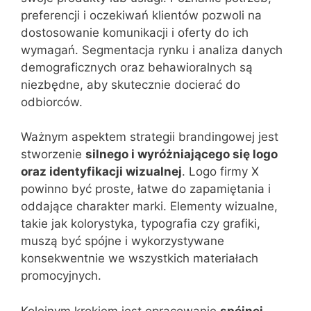
preferencji i oczekiwań klientów pozwoli na
dostosowanie komunikacji i oferty do ich
wymagań. Segmentacja rynku i analiza danych
demograficznych oraz behawioralnych są
niezbędne, aby skutecznie docierać do
odbiorców.
Ważnym aspektem strategii brandingowej jest
stworzenie
silnego i wyróżniającego się logo
oraz identyfikacji wizualnej
. Logo firmy X
powinno być proste, łatwe do zapamiętania i
oddające charakter marki. Elementy wizualne,
takie jak kolorystyka, typografia czy grafiki,
muszą być spójne i wykorzystywane
konsekwentnie we wszystkich materiałach
promocyjnych.
Kolejnym krokiem jest opracowanie
spójnej