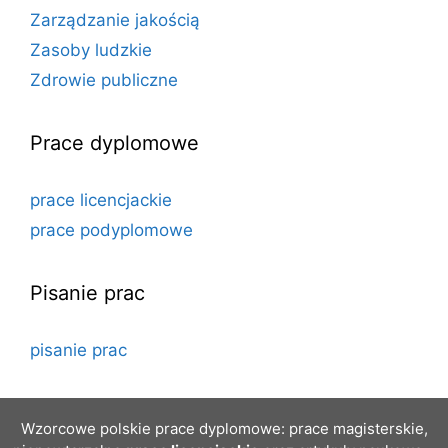
Zarządzanie jakością
Zasoby ludzkie
Zdrowie publiczne
Prace dyplomowe
prace licencjackie
prace podyplomowe
Pisanie prac
pisanie prac
Wzorcowe polskie prace dyplomowe: prace magisterskie,