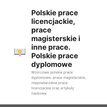
Przejdź
do
Polskie prace
treści
licencjackie,
prace
magisterskie i
inne prace.
Polskie prace
dyplomowe
Wzorcowe polskie prace
dyplomowe: prace magisterskie,
niepowtarzalne prace
licencjackie oraz artykuły
naukowe