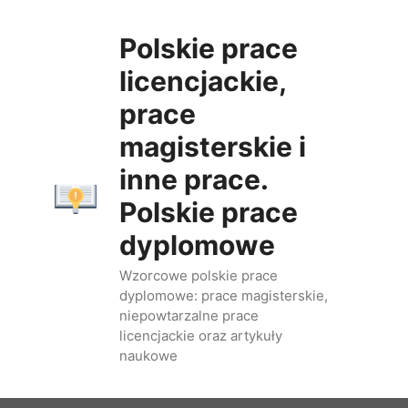
Przejdź
do
Polskie prace
treści
licencjackie,
prace
magisterskie i
inne prace.
Polskie prace
dyplomowe
Wzorcowe polskie prace
dyplomowe: prace magisterskie,
niepowtarzalne prace
licencjackie oraz artykuły
naukowe