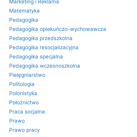
Marketing i Reklama
Matematyka
Pedagogika
Pedagogika opiekuńczo-wychowawcza
Pedagogika przedszkolna
Pedagogika resocjalizacyjna
Pedagogika specjalna
Pedagogika wczesnoszkolna
Pielęgniarstwo
Politologia
Polonistyka
Położnictwo
Praca socjalna
Prawo
Prawo pracy