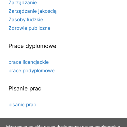
Zarządzanie
Zarządzanie jakością
Zasoby ludzkie
Zdrowie publiczne
Prace dyplomowe
prace licencjackie
prace podyplomowe
Pisanie prac
pisanie prac
Wzorcowe polskie prace dyplomowe: prace magisterskie,