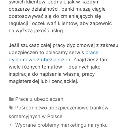
swoich klientów. Jednak, jak w każdym
obszarze działalności, banki muszą ciągle
dostosowywać się do zmieniających się
regulacji i oczekiwań klientów, aby zapewnić
najwyższą jakość usług.
Jeśli szukasz całej pracy dyplomowej z zakresu
ubezpieczeń to polecamy serwis
prace
dyplomowe z ubezpieczeń
. Znajdziesz tam
wiele różnych tematów - idealnych jako
inspiracja do napisania własnej pracy
magisterskiej lub licencjackiej.
Kategorie
Prace z ubezpieczeń
Tagi
Pośrednictwo ubezpieczeniowe banków
komercyjnych w Polsce
Wybrane problemy marketingu na rynku