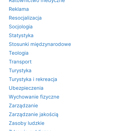
Ratownictwo medyczne
Reklama
Resocjalizacja
Socjologia
Statystyka
Stosunki międzynarodowe
Teologia
Transport
Turystyka
Turystyka i rekreacja
Ubezpieczenia
Wychowanie fizyczne
Zarządzanie
Zarządzanie jakością
Zasoby ludzkie