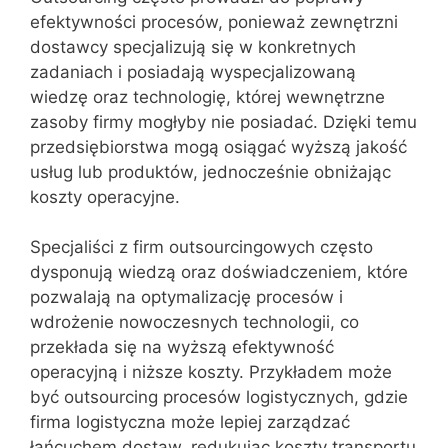
efektywności procesów, ponieważ zewnętrzni
dostawcy specjalizują się w konkretnych
zadaniach i posiadają wyspecjalizowaną
wiedzę oraz technologię, której wewnętrzne
zasoby firmy mogłyby nie posiadać. Dzięki temu
przedsiębiorstwa mogą osiągać wyższą jakość
usług lub produktów, jednocześnie obniżając
koszty operacyjne.
Specjaliści z firm outsourcingowych często
dysponują wiedzą oraz doświadczeniem, które
pozwalają na optymalizację procesów i
wdrożenie nowoczesnych technologii, co
przekłada się na wyższą efektywność
operacyjną i niższe koszty. Przykładem może
być outsourcing procesów logistycznych, gdzie
firma logistyczna może lepiej zarządzać
łańcuchem dostaw, redukując koszty transportu