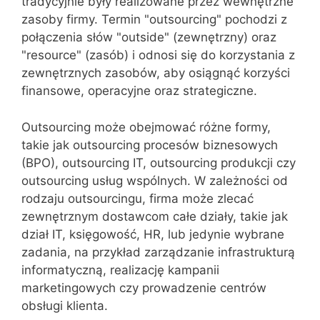
tradycyjnie były realizowane przez wewnętrzne
zasoby firmy. Termin "outsourcing" pochodzi z
połączenia słów "outside" (zewnętrzny) oraz
"resource" (zasób) i odnosi się do korzystania z
zewnętrznych zasobów, aby osiągnąć korzyści
finansowe, operacyjne oraz strategiczne.
Outsourcing może obejmować różne formy,
takie jak outsourcing procesów biznesowych
(BPO), outsourcing IT, outsourcing produkcji czy
outsourcing usług wspólnych. W zależności od
rodzaju outsourcingu, firma może zlecać
zewnętrznym dostawcom całe działy, takie jak
dział IT, księgowość, HR, lub jedynie wybrane
zadania, na przykład zarządzanie infrastrukturą
informatyczną, realizację kampanii
marketingowych czy prowadzenie centrów
obsługi klienta.