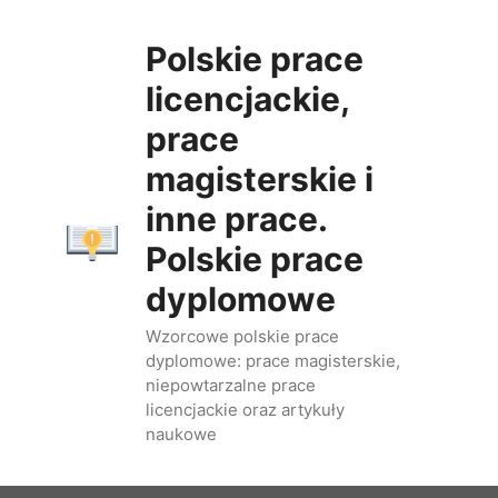
Przejdź
do
Polskie prace
treści
licencjackie,
prace
magisterskie i
inne prace.
Polskie prace
dyplomowe
Wzorcowe polskie prace
dyplomowe: prace magisterskie,
niepowtarzalne prace
licencjackie oraz artykuły
naukowe