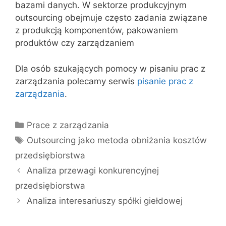
bazami danych. W sektorze produkcyjnym
outsourcing obejmuje często zadania związane
z produkcją komponentów, pakowaniem
produktów czy zarządzaniem
Dla osób szukających pomocy w pisaniu prac z
zarządzania polecamy serwis
pisanie prac z
zarządzania
.
Kategorie
Prace z zarządzania
Tagi
Outsourcing jako metoda obniżania kosztów
przedsiębiorstwa
Analiza przewagi konkurencyjnej
przedsiębiorstwa
Analiza interesariuszy spółki giełdowej