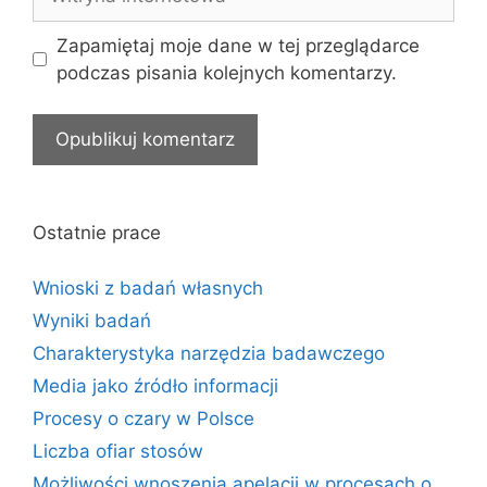
internetowa
Zapamiętaj moje dane w tej przeglądarce
podczas pisania kolejnych komentarzy.
Ostatnie prace
Wnioski z badań własnych
Wyniki badań
Charakterystyka narzędzia badawczego
Media jako źródło informacji
Procesy o czary w Polsce
Liczba ofiar stosów
Możliwości wnoszenia apelacji w procesach o