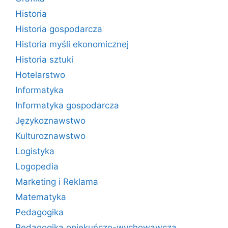
Historia
Historia gospodarcza
Historia myśli ekonomicznej
Historia sztuki
Hotelarstwo
Informatyka
Informatyka gospodarcza
Językoznawstwo
Kulturoznawstwo
Logistyka
Logopedia
Marketing i Reklama
Matematyka
Pedagogika
Pedagogika opiekuńczo-wychowawcza