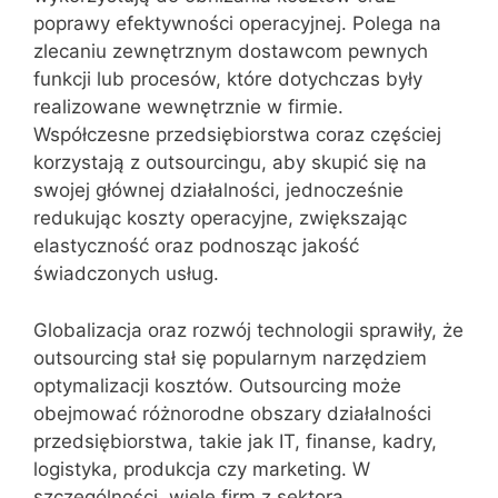
poprawy efektywności operacyjnej. Polega na
zlecaniu zewnętrznym dostawcom pewnych
funkcji lub procesów, które dotychczas były
realizowane wewnętrznie w firmie.
Współczesne przedsiębiorstwa coraz częściej
korzystają z outsourcingu, aby skupić się na
swojej głównej działalności, jednocześnie
redukując koszty operacyjne, zwiększając
elastyczność oraz podnosząc jakość
świadczonych usług.
Globalizacja oraz rozwój technologii sprawiły, że
outsourcing stał się popularnym narzędziem
optymalizacji kosztów. Outsourcing może
obejmować różnorodne obszary działalności
przedsiębiorstwa, takie jak IT, finanse, kadry,
logistyka, produkcja czy marketing. W
szczególności, wiele firm z sektora