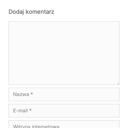
Dodaj komentarz
Komentarz
Nazwa
E-
mail
Witryna