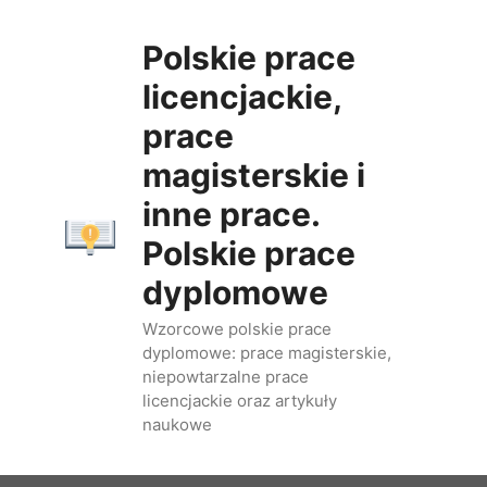
Przejdź
do
Polskie prace
treści
licencjackie,
prace
magisterskie i
inne prace.
Polskie prace
dyplomowe
Wzorcowe polskie prace
dyplomowe: prace magisterskie,
niepowtarzalne prace
licencjackie oraz artykuły
naukowe