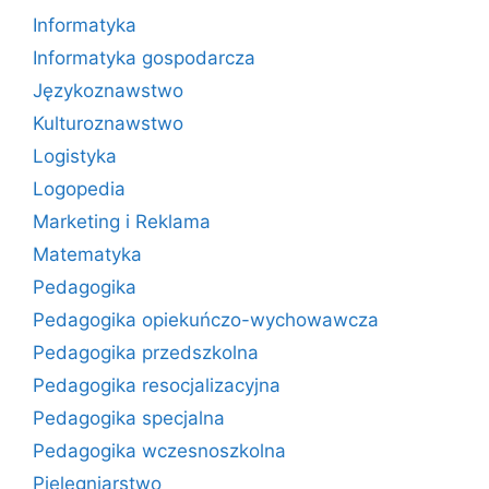
Informatyka
Informatyka gospodarcza
Językoznawstwo
Kulturoznawstwo
Logistyka
Logopedia
Marketing i Reklama
Matematyka
Pedagogika
Pedagogika opiekuńczo-wychowawcza
Pedagogika przedszkolna
Pedagogika resocjalizacyjna
Pedagogika specjalna
Pedagogika wczesnoszkolna
Pielęgniarstwo