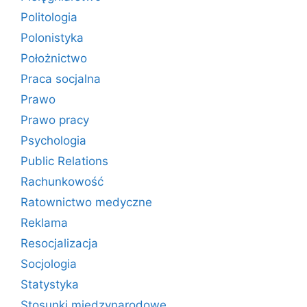
Politologia
Polonistyka
Położnictwo
Praca socjalna
Prawo
Prawo pracy
Psychologia
Public Relations
Rachunkowość
Ratownictwo medyczne
Reklama
Resocjalizacja
Socjologia
Statystyka
Stosunki międzynarodowe