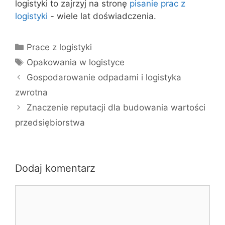
logistyki to zajrzyj na stronę
pisanie prac z
logistyki
- wiele lat doświadczenia.
Kategorie
Prace z logistyki
Tagi
Opakowania w logistyce
Gospodarowanie odpadami i logistyka
zwrotna
Znaczenie reputacji dla budowania wartości
przedsiębiorstwa
Dodaj komentarz
Komentarz