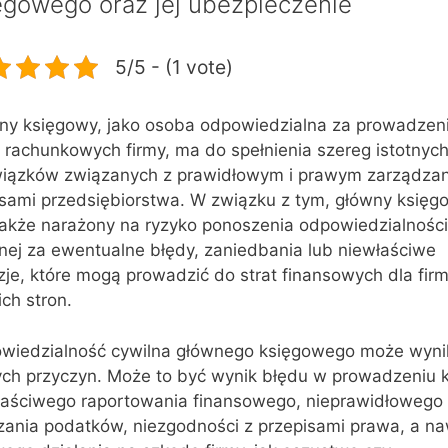
ęgowego oraz jej ubezpieczenie
5/5 - (1 vote)
ny księgowy, jako osoba odpowiedzialna za prowadzen
 rachunkowych firmy, ma do spełnienia szereg istotnyc
iązków związanych z prawidłowym i prawym zarządza
nsami przedsiębiorstwa. W związku z tym, główny księg
 także narażony na ryzyko ponoszenia odpowiedzialności
nej za ewentualne błędy, zaniedbania lub niewłaściwe
je, które mogą prowadzić do strat finansowych dla firm
ich stron.
wiedzialność cywilna głównego księgowego może wyni
ych przyczyn. Może to być wynik błędu w prowadzeniu k
łaściwego raportowania finansowego, nieprawidłowego
czania podatków, niezgodności z przepisami prawa, a n