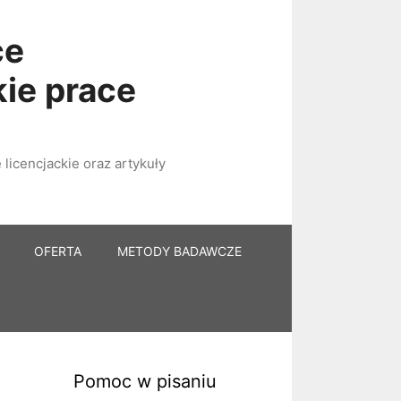
ce
kie prace
licencjackie oraz artykuły
OFERTA
METODY BADAWCZE
Pomoc w pisaniu