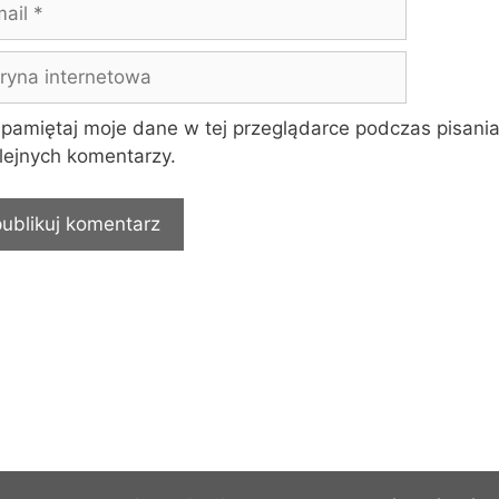
yna
rnetowa
pamiętaj moje dane w tej przeglądarce podczas pisani
lejnych komentarzy.