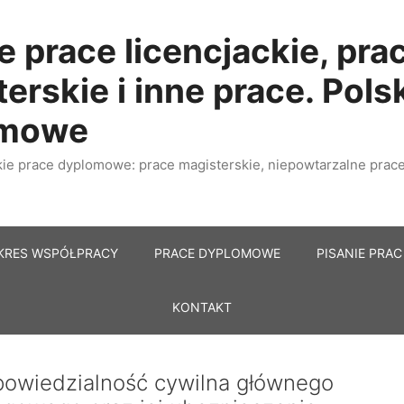
e prace licencjackie, pra
erskie i inne prace. Pols
omowe
e prace dyplomowe: prace magisterskie, niepowtarzalne prace 
KRES WSPÓŁPRACY
PRACE DYPLOMOWE
PISANIE PRAC
KONTAKT
owiedzialność cywilna głównego