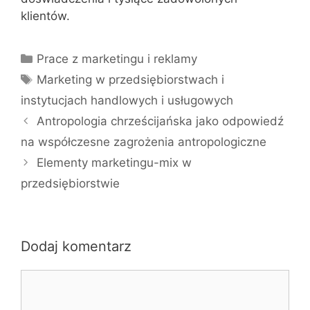
klientów.
Kategorie
Prace z marketingu i reklamy
Tagi
Marketing w przedsiębiorstwach i
instytucjach handlowych i usługowych
Antropologia chrześcijańska jako odpowiedź
na współczesne zagrożenia antropologiczne
Elementy marketingu-mix w
przedsiębiorstwie
Dodaj komentarz
Komentarz