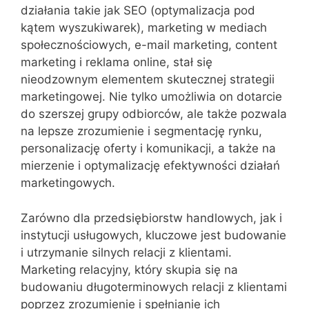
działania takie jak SEO (optymalizacja pod
kątem wyszukiwarek), marketing w mediach
społecznościowych, e-mail marketing, content
marketing i reklama online, stał się
nieodzownym elementem skutecznej strategii
marketingowej. Nie tylko umożliwia on dotarcie
do szerszej grupy odbiorców, ale także pozwala
na lepsze zrozumienie i segmentację rynku,
personalizację oferty i komunikacji, a także na
mierzenie i optymalizację efektywności działań
marketingowych.
Zarówno dla przedsiębiorstw handlowych, jak i
instytucji usługowych, kluczowe jest budowanie
i utrzymanie silnych relacji z klientami.
Marketing relacyjny, który skupia się na
budowaniu długoterminowych relacji z klientami
poprzez zrozumienie i spełnianie ich