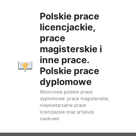
Przejdź
do
Polskie prace
treści
licencjackie,
prace
magisterskie i
inne prace.
Polskie prace
dyplomowe
Wzorcowe polskie prace
dyplomowe: prace magisterskie,
niepowtarzalne prace
licencjackie oraz artykuły
naukowe