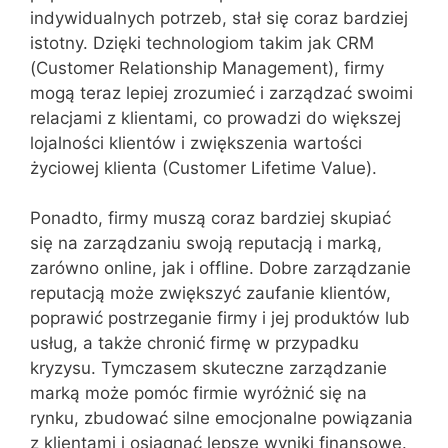
indywidualnych potrzeb, stał się coraz bardziej
istotny. Dzięki technologiom takim jak CRM
(Customer Relationship Management), firmy
mogą teraz lepiej zrozumieć i zarządzać swoimi
relacjami z klientami, co prowadzi do większej
lojalności klientów i zwiększenia wartości
życiowej klienta (Customer Lifetime Value).
Ponadto, firmy muszą coraz bardziej skupiać
się na zarządzaniu swoją reputacją i marką,
zarówno online, jak i offline. Dobre zarządzanie
reputacją może zwiększyć zaufanie klientów,
poprawić postrzeganie firmy i jej produktów lub
usług, a także chronić firmę w przypadku
kryzysu. Tymczasem skuteczne zarządzanie
marką może pomóc firmie wyróżnić się na
rynku, zbudować silne emocjonalne powiązania
z klientami i osiągnąć lepsze wyniki finansowe.