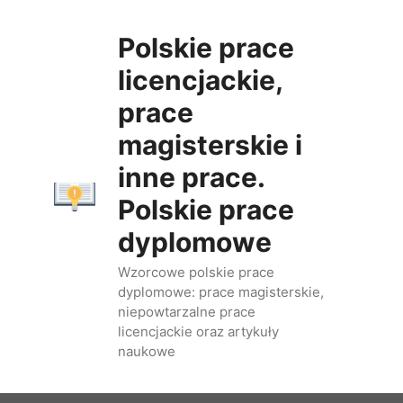
Przejdź
do
Polskie prace
treści
licencjackie,
prace
magisterskie i
inne prace.
Polskie prace
dyplomowe
Wzorcowe polskie prace
dyplomowe: prace magisterskie,
niepowtarzalne prace
licencjackie oraz artykuły
naukowe