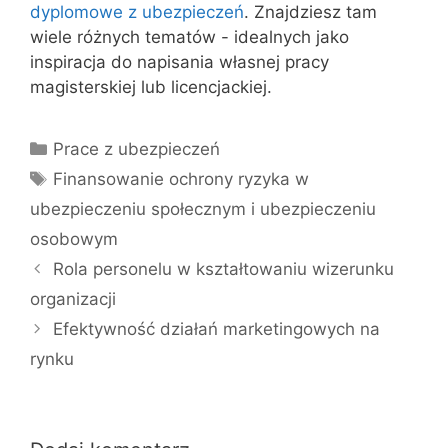
dyplomowe z ubezpieczeń
. Znajdziesz tam
wiele różnych tematów - idealnych jako
inspiracja do napisania własnej pracy
magisterskiej lub licencjackiej.
Kategorie
Prace z ubezpieczeń
Tagi
Finansowanie ochrony ryzyka w
ubezpieczeniu społecznym i ubezpieczeniu
osobowym
Rola personelu w kształtowaniu wizerunku
organizacji
Efektywność działań marketingowych na
rynku